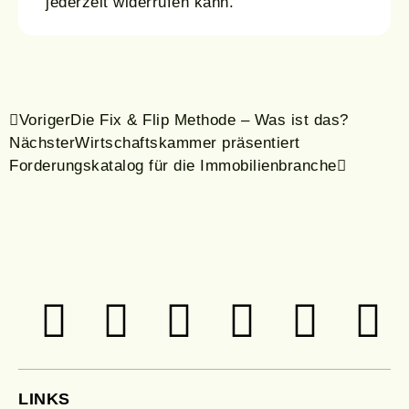
jederzeit widerrufen kann.
Voriger
Die Fix & Flip Methode – Was ist das?
Nächster
Wirtschaftskammer präsentiert
Forderungskatalog für die Immobilienbranche
LINKS