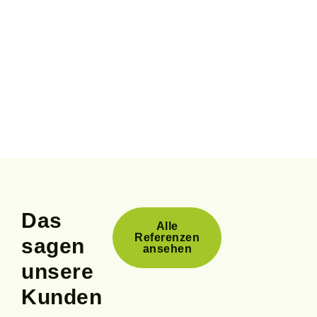
Das
Alle
Referenzen
sagen
ansehen
unsere
Kunden