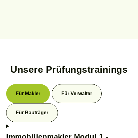
Unsere
Prüfungstrainings
Für Makler
Für Verwalter
Für Bauträger
Immobilienmakler Modul 1 -