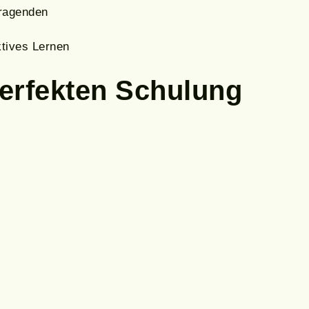
tragenden
tives Lernen
erfekten Schulung