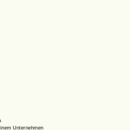
n
Deinem Unternehmen