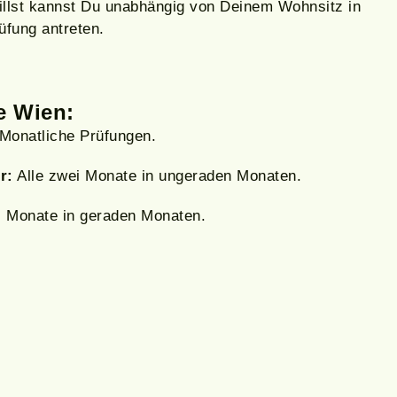
llst kannst Du unabhängig von Deinem Wohnsitz in
üfung antreten.
e Wien:
Monatliche Prüfungen.
r:
Alle zwei Monate in ungeraden Monaten.
i Monate in geraden Monaten.