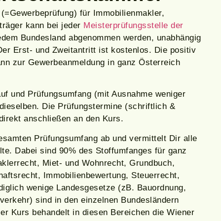
 (=Gewerbeprüfung) für Immobilienmakler,
träger kann bei jeder
Meisterprüfungsstelle der
edem Bundesland abgenommen werden, unabhängig
 Erst- und Zweitantritt ist kostenlos. Die positiv
dann zur Gewerbeanmeldung in ganz Österreich
auf und Prüfungsumfang (mit Ausnahme weniger
dieselben. Die Prüfungstermine (schriftlich &
direkt anschließen an den Kurs.
samten Prüfungsumfang ab und vermittelt Dir alle
lte. Dabei sind 90% des Stoffumfanges für ganz
aklerrecht, Miet- und Wohnrecht, Grundbuch,
haftsrecht, Immobilienbewertung, Steuerrecht,
ediglich wenige Landesgesetze (zB. Bauordnung,
erkehr) sind in den einzelnen Bundesländern
ser Kurs behandelt in diesen Bereichen die Wiener