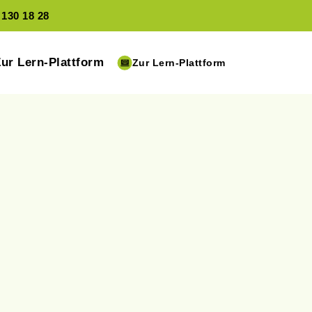
 130 18 28
Zur Lern-Plattform
Zur Lern-Plattform