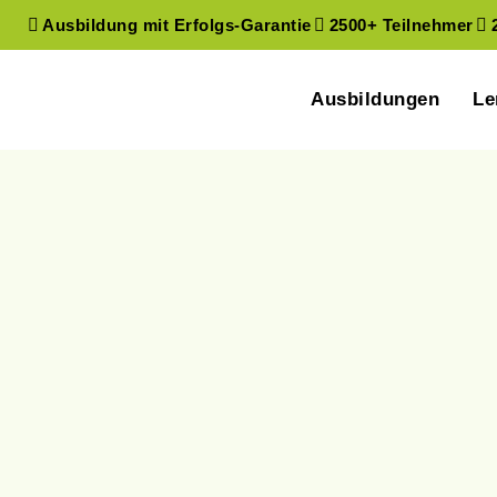
Ausbildung mit Erfolgs-Garantie
2500+ Teilnehmer
Ausbildungen
Le