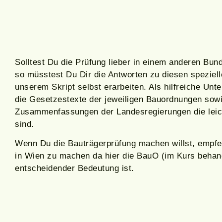
Solltest Du die Prüfung lieber in einem anderen Bun
so müsstest Du Dir die Antworten zu diesen speziel
unserem Skript selbst erarbeiten. Als hilfreiche Unt
die Gesetzestexte der jeweiligen Bauordnungen sow
Zusammenfassungen der Landesregierungen die leich
sind.
Wenn Du die Bauträgerprüfung machen willst, empfeh
in Wien zu machen da hier die BauO (im Kurs behan
entscheidender Bedeutung ist.