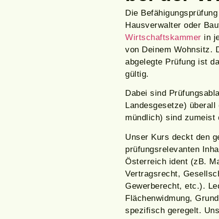
Die Befähigungsprüfung
Hausverwalter oder Bau
Wirtschaftskammer
in j
von Deinem Wohnsitz. Der
abgelegte Prüfung ist 
gültig.
Dabei sind Prüfungsabl
Landesgesetze) überall 
mündlich) sind zumeist 
Unser Kurs deckt den ge
prüfungsrelevanten Inha
Österreich ident (zB. M
Vertragsrecht, Gesellsc
Gewerberecht, etc.). L
Flächenwidmung, Grundv
spezifisch geregelt. Un