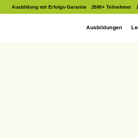
Ausbildung mit Erfolgs-Garantie
2500+ Teilnehmer
Ausbildungen
Le