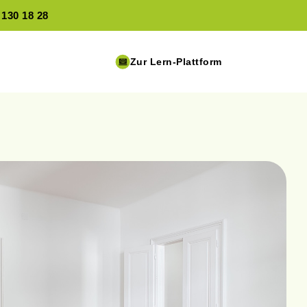
 130 18 28
Zur Lern-Plattform