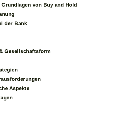
 Grundlagen von Buy and Hold
lanung
ei der Bank
 & Gesellschaftsform
ategien
rausforderungen
che Aspekte
ragen