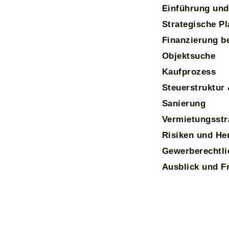
Einführung und
Strategische P
Finanzierung b
Objektsuche
Kaufprozess
Steuerstruktur
Sanierung
Vermietungsstr
Risiken und He
Gewerberechtli
Ausblick und F