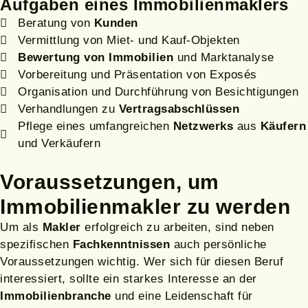
Aufgaben eines Immobilienmaklers
Beratung von
Kunden
Vermittlung von Miet- und Kauf-Objekten
Bewertung von Immobilien
und Marktanalyse
Vorbereitung und Präsentation von Exposés
Organisation und Durchführung von Besichtigungen
Verhandlungen zu
Vertragsabschlüssen
Pflege eines umfangreichen
Netzwerks
aus
Käufern
und Verkäufern
Voraussetzungen
, um
Immobilienmakler zu werden
Um als
Makler
erfolgreich zu arbeiten, sind neben
spezifischen
Fachkenntnissen
auch persönliche
Voraussetzungen wichtig. Wer sich für diesen Beruf
interessiert, sollte ein starkes Interesse an der
Immobilienbranche
und eine Leidenschaft für