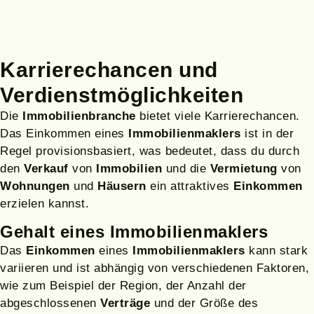
Karrierechancen und
Verdienst­möglichkeiten
Die
Immobilienbranche
bietet viele Karrierechancen.
Das Einkommen eines
Immobilienmaklers
ist in der
Regel provisionsbasiert, was bedeutet, dass du durch
den
Verkauf
von
Immobilien
und die
Vermietung
von
Wohnungen
und
Häusern
ein attraktives
Einkommen
erzielen kannst.
Gehalt eines Immobilienmaklers
Das
Einkommen
eines
Immobilienmaklers
kann stark
variieren und ist abhängig von verschiedenen Faktoren,
wie zum Beispiel der Region, der Anzahl der
abgeschlossenen
Verträge
und der Größe des