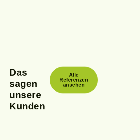
Das
Alle
Referenzen
sagen
ansehen
unsere
Kunden