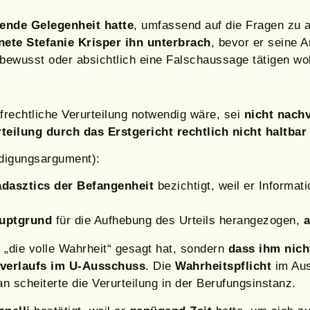
ende Gelegenheit hatte
, umfassend auf die Fragen zu 
te Stefanie Krisper ihn unterbrach
, bevor er seine A
bewusst oder absichtlich eine Falschaussage tätigen wol
rafrechtliche Verurteilung notwendig wäre, sei
nicht nachv
teilung durch das Erstgericht rechtlich nicht haltbar
idigungsargument):
dasztics der Befangenheit
bezichtigt, weil er Informa
auptgrund
für die Aufhebung des Urteils herangezogen,
a
 „die volle Wahrheit“ gesagt hat, sondern
dass ihm nic
sverlaufs im U-Ausschuss
. Die
Wahrheitspflicht
im Auss
 scheiterte die Verurteilung in der Berufungsinstanz.