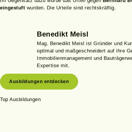
Im Gegensatz dazu wurde das Urteil gegen
Bernhard Bo
eingestuft
wurden. Die Urteile sind rechtskräftig.
Benedikt Meisl
Mag. Benedikt Meisl ist Gründer und Kur
optimal und maßgeschneidert auf ihre Ge
Immobilienmanagement und Bauträgerwese
Expertise mit.
Ausbildungen entdecken
Top Ausbildungen