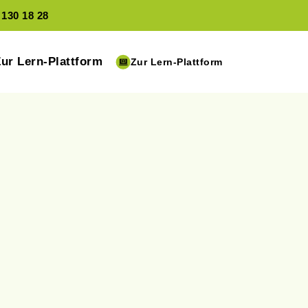
 130 18 28
Zur Lern-Plattform
Zur Lern-Plattform