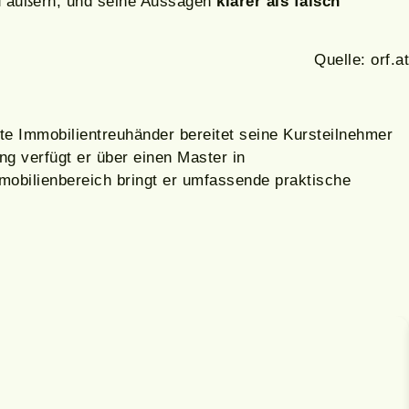
u äußern, und seine Aussagen
klarer als falsch
Quelle: orf.at
te Immobilientreuhänder bereitet seine Kursteilnehmer
g verfügt er über einen Master in
obilienbereich bringt er umfassende praktische