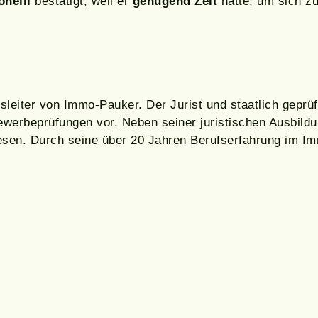
nelli
bestätigt, weil er
genügend Zeit
hatte, um sich z
sleiter von Immo-Pauker. Der Jurist und staatlich geprüf
werbeprüfungen vor. Neben seiner juristischen Ausbildun
n. Durch seine über 20 Jahren Berufserfahrung im Imm