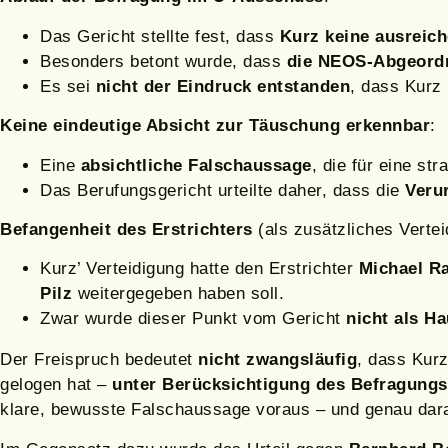
Das Gericht stellte fest, dass
Kurz keine ausreich
Besonders betont wurde, dass
die NEOS-Abgeordne
Es sei
nicht der Eindruck entstanden
, dass Kurz 
Keine eindeutige Absicht zur Täuschung erkennbar
:
Eine
absichtliche Falschaussage
, die für eine st
Das Berufungsgericht urteilte daher, dass die
Verur
Befangenheit des Erstrichters
(als zusätzliches Verte
Kurz’ Verteidigung hatte den Erstrichter
Michael Ra
Pilz
weitergegeben haben soll.
Zwar wurde dieser Punkt vom Gericht
nicht als H
Der Freispruch bedeutet
nicht zwangsläufig
, dass Kurz
gelogen hat –
unter Berücksichtigung des Befragung
klare, bewusste Falschaussage voraus – und genau daran