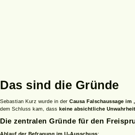
Das sind die Gründe
Sebastian Kurz wurde in der
Causa Falschaussage im 
dem Schluss kam, dass
keine absichtliche Unwahrhei
Die zentralen Gründe für den Freispr
Ablauf der Befragung im U-Ausschuss
: