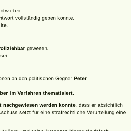
antworten.
ntwort vollständig geben konnte.
lte.
ollziehbar
gewesen.
sei.
tionen an den politischen Gegner
Peter
ber im Verfahren thematisiert
.
ht nachgewiesen werden konnte
, dass er absichtlich
chuss setzt für eine strafrechtliche Verurteilung eine