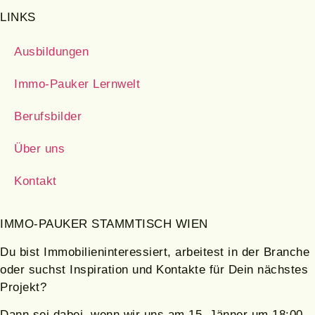
LINKS
Ausbildungen
Immo-Pauker Lernwelt
Berufsbilder
Über uns
Kontakt
IMMO-PAUKER STAMMTISCH WIEN
Du bist Immobilieninteressiert, arbeitest in der Branche
oder suchst Inspiration und Kontakte für Dein nächstes
Projekt?
Dann sei dabei, wenn wir uns am 15.
Jänner
um 18:00