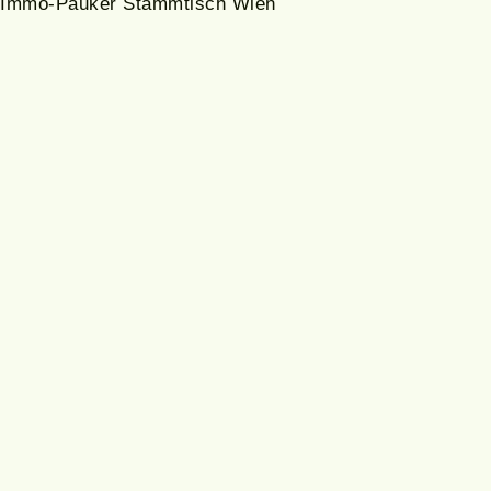
Immo-Pauker Stammtisch Wien