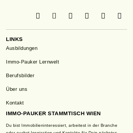
LINKS
Ausbildungen
Immo-Pauker Lernwelt
Berufsbilder
Über uns
Kontakt
IMMO-PAUKER STAMMTISCH WIEN
Du bist Immobilieninteressiert, arbeitest in der Branche
oder suchst Inspiration und Kontakte für Dein nächstes