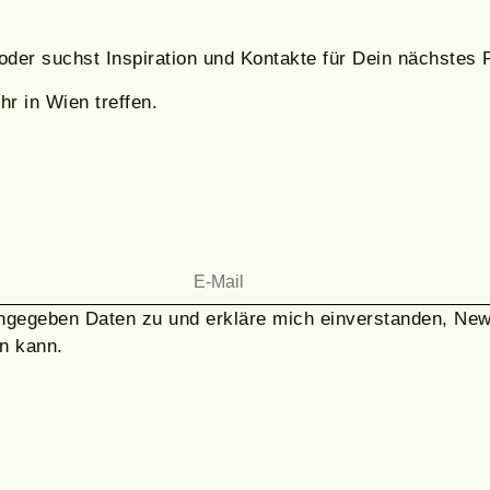
 oder suchst Inspiration und Kontakte für Dein nächstes 
r in Wien treffen.
ngegeben Daten zu und erkläre mich einverstanden, News
n kann.