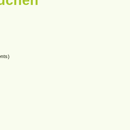
uchen
nts)