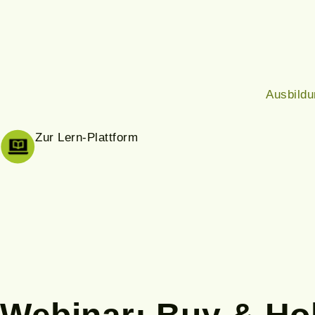
Ausbild
Zur Lern-Plattform