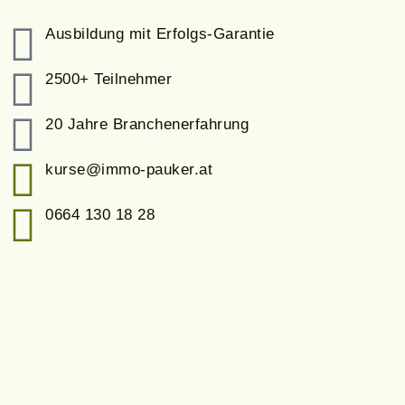
Ausbildung mit Erfolgs-Garantie
2500+ Teilnehmer
20 Jahre Branchenerfahrung
kurse@immo-pauker.at
0664 130 18 28