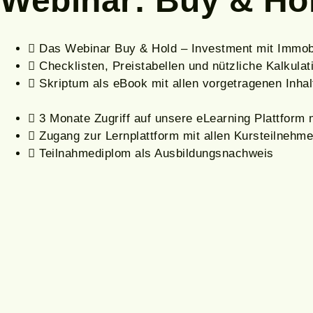
Webinar: Buy & Ho
Das Webinar Buy & Hold – Investment mit Immob
Checklisten, Preistabellen und nützliche Kalkulat
Skriptum als eBook mit allen vorgetragenen Inhal
3 Monate Zugriff auf unsere eLearning Plattform 
Zugang zur Lernplattform mit allen Kursteilne
Teilnahmediplom als Ausbildungsnachweis