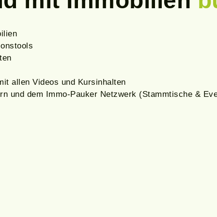
ld mit Immobilien
b
ilien
ionstools
ten
mit allen Videos und Kursinhalten
hmern und dem Immo-Pauker Netzwerk (Stammtische & Eve