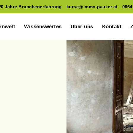
20 Jahre Branchenerfahrung
kurse@immo-pauker.at
0664
rnwelt
Wissenswertes
Über uns
Kontakt