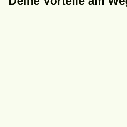
Deine Vorteile
am Weg